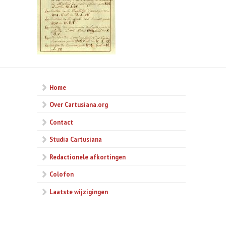
Home
Over Cartusiana.org
Contact
Studia Cartusiana
Redactionele afkortingen
Colofon
Laatste wijzigingen