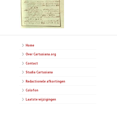
Home
Over Cartusiana.org
Contact
Studia Cartusiana
Redactionele afkortingen
Colofon
Laatste wijzigingen