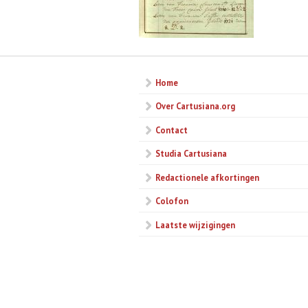
Home
Over Cartusiana.org
Contact
Studia Cartusiana
Redactionele afkortingen
Colofon
Laatste wijzigingen