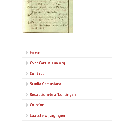
Home
Over Cartusiana.org
Contact
Studia Cartusiana
Redactionele afkortingen
Colofon
Laatste wijzigingen