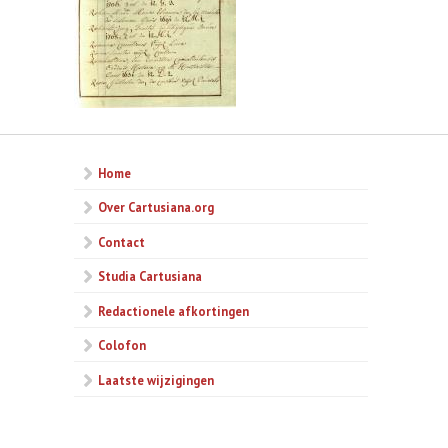
Home
Over Cartusiana.org
Contact
Studia Cartusiana
Redactionele afkortingen
Colofon
Laatste wijzigingen