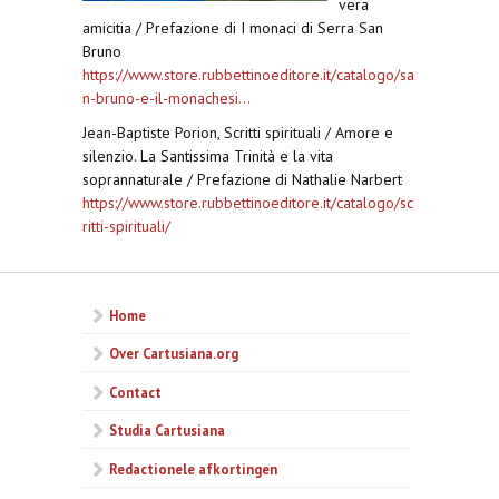
vera
amicitia / Prefazione di I monaci di Serra San
Bruno
https://www.store.rubbettinoeditore.it/catalogo/sa
n-bruno-e-il-monachesi...
Jean-Baptiste Porion, Scritti spirituali / Amore e
silenzio. La Santissima Trinità e la vita
soprannaturale / Prefazione di Nathalie Narbert
https://www.store.rubbettinoeditore.it/catalogo/sc
ritti-spirituali/
Home
Over Cartusiana.org
Contact
Studia Cartusiana
Redactionele afkortingen