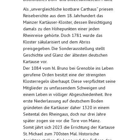
Als „unvergleichliche kostbare Carthaus“ priesen
Reiseberichte aus dem 18. Jahrhundert das
Mainzer Kartäuser-Kloster, dessen Besichtigung
damals zu den Höhepunkten einer jeden
Rheinreise gehörte. Doch 1781 wurde das
Kloster säkularisiert und dem Abriss
preisgegeben. Die Sonderausstellung stellt
Geschichte und Glanz der ältesten deutschen
Kartause vor.
Der 1084 vom hl. Bruno bei Grenoble ins Leben
gerufene Orden besitzt eine der strengsten
Klosterregeln überhaupt. Diese verpflichtet seine
Mitglieder zu umfassendem Schweigen und
einem Leben in völliger Abgeschiedenheit. Ihre
erste Niederlassung auf deutschem Boden
gründeten die Kartäuser daher 1320 in einem
Seitental des Rheingaus, doch nur drei Jahre
später zogen sie vor die Tore von Mainz.
Somit jährt sich 2023 die Errichtung der Kartause
St. Michael zum 700sten Mal. Historische