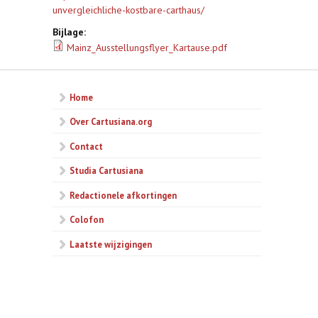
unvergleichliche-kostbare-carthaus/
Bijlage:
Mainz_Ausstellungsflyer_Kartause.pdf
Home
Over Cartusiana.org
Contact
Studia Cartusiana
Redactionele afkortingen
Colofon
Laatste wijzigingen