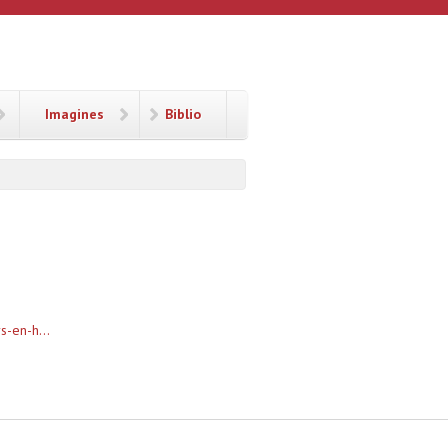
Imagines
Biblio
s-en-h...