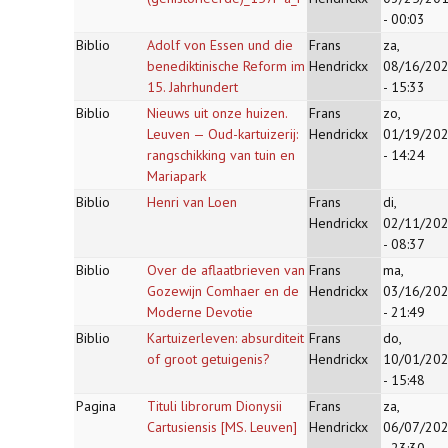
- 00:03
Biblio
Adolf von Essen und die
Frans
za,
benediktinische Reform im
Hendrickx
08/16/20
15. Jahrhundert
- 15:33
Biblio
Nieuws uit onze huizen.
Frans
zo,
Leuven — Oud-kartuizerij:
Hendrickx
01/19/20
rangschikking van tuin en
- 14:24
Mariapark
Biblio
Henri van Loen
Frans
di,
Hendrickx
02/11/20
- 08:37
Biblio
Over de aflaatbrieven van
Frans
ma,
Gozewijn Comhaer en de
Hendrickx
03/16/20
Moderne Devotie
- 21:49
Biblio
Kartuizerleven: absurditeit
Frans
do,
of groot getuigenis?
Hendrickx
10/01/20
- 15:48
Pagina
Tituli librorum Dionysii
Frans
za,
Cartusiensis [MS. Leuven]
Hendrickx
06/07/20