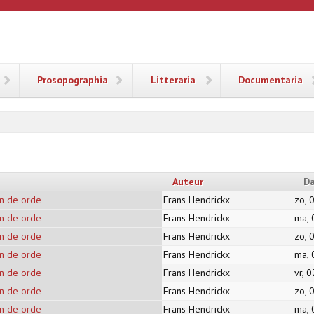
ANA
Prosopographia
Litteraria
Documentaria
Auteur
D
en de orde
Frans Hendrickx
zo, 
en de orde
Frans Hendrickx
ma, 
en de orde
Frans Hendrickx
zo, 
en de orde
Frans Hendrickx
ma, 
en de orde
Frans Hendrickx
vr, 
en de orde
Frans Hendrickx
zo, 
en de orde
Frans Hendrickx
ma, 