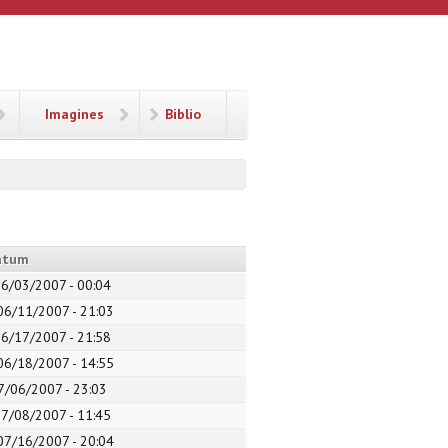
Imagines
Biblio
atum
06/03/2007 - 00:04
06/11/2007 - 21:03
06/17/2007 - 21:58
06/18/2007 - 14:55
07/06/2007 - 23:03
07/08/2007 - 11:45
07/16/2007 - 20:04