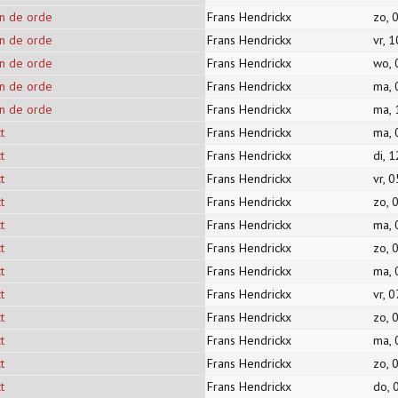
en de orde
Frans Hendrickx
zo, 
en de orde
Frans Hendrickx
vr, 
en de orde
Frans Hendrickx
wo, 
en de orde
Frans Hendrickx
ma, 
en de orde
Frans Hendrickx
ma, 
t
Frans Hendrickx
ma, 
t
Frans Hendrickx
di, 
t
Frans Hendrickx
vr, 
t
Frans Hendrickx
zo, 
t
Frans Hendrickx
ma, 
t
Frans Hendrickx
zo, 
t
Frans Hendrickx
ma, 
t
Frans Hendrickx
vr, 
t
Frans Hendrickx
zo, 
t
Frans Hendrickx
ma, 
t
Frans Hendrickx
zo, 
t
Frans Hendrickx
do, 