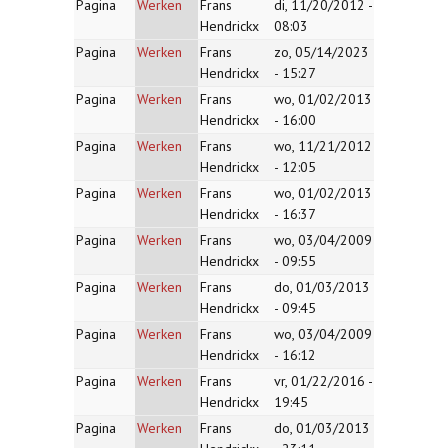
Pagina
Werken
Frans
di, 11/20/2012 -
Hendrickx
08:03
Pagina
Werken
Frans
zo, 05/14/2023
Hendrickx
- 15:27
Pagina
Werken
Frans
wo, 01/02/2013
Hendrickx
- 16:00
Pagina
Werken
Frans
wo, 11/21/2012
Hendrickx
- 12:05
Pagina
Werken
Frans
wo, 01/02/2013
Hendrickx
- 16:37
Pagina
Werken
Frans
wo, 03/04/2009
Hendrickx
- 09:55
Pagina
Werken
Frans
do, 01/03/2013
Hendrickx
- 09:45
Pagina
Werken
Frans
wo, 03/04/2009
Hendrickx
- 16:12
Pagina
Werken
Frans
vr, 01/22/2016 -
Hendrickx
19:45
Pagina
Werken
Frans
do, 01/03/2013