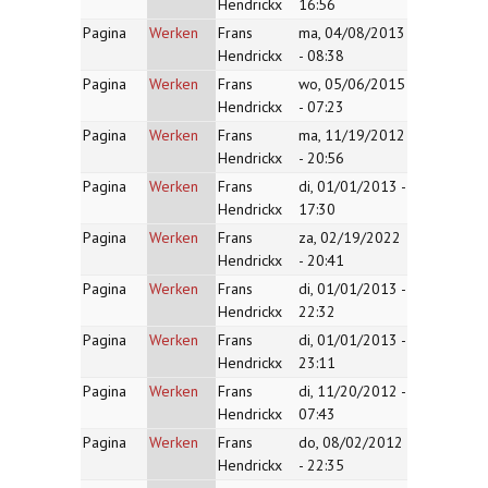
Hendrickx
16:56
Pagina
Werken
Frans
ma, 04/08/2013
Hendrickx
- 08:38
Pagina
Werken
Frans
wo, 05/06/2015
Hendrickx
- 07:23
Pagina
Werken
Frans
ma, 11/19/2012
Hendrickx
- 20:56
Pagina
Werken
Frans
di, 01/01/2013 -
Hendrickx
17:30
Pagina
Werken
Frans
za, 02/19/2022
Hendrickx
- 20:41
Pagina
Werken
Frans
di, 01/01/2013 -
Hendrickx
22:32
Pagina
Werken
Frans
di, 01/01/2013 -
Hendrickx
23:11
Pagina
Werken
Frans
di, 11/20/2012 -
Hendrickx
07:43
Pagina
Werken
Frans
do, 08/02/2012
Hendrickx
- 22:35