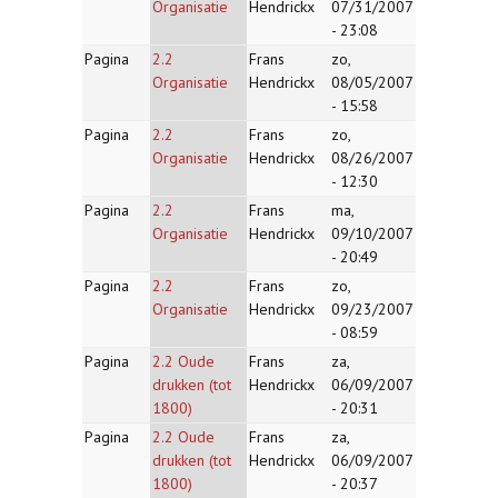
Organisatie
Hendrickx
07/31/2007
- 23:08
Pagina
2.2
Frans
zo,
Organisatie
Hendrickx
08/05/2007
- 15:58
Pagina
2.2
Frans
zo,
Organisatie
Hendrickx
08/26/2007
- 12:30
Pagina
2.2
Frans
ma,
Organisatie
Hendrickx
09/10/2007
- 20:49
Pagina
2.2
Frans
zo,
Organisatie
Hendrickx
09/23/2007
- 08:59
Pagina
2.2 Oude
Frans
za,
drukken (tot
Hendrickx
06/09/2007
1800)
- 20:31
Pagina
2.2 Oude
Frans
za,
drukken (tot
Hendrickx
06/09/2007
1800)
- 20:37