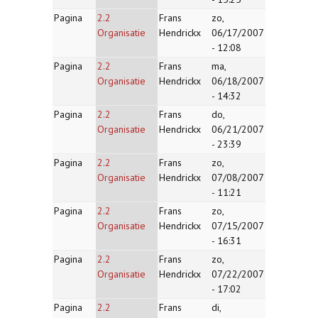
Pagina
2.2
Frans
zo,
Organisatie
Hendrickx
06/17/2007
- 12:08
Pagina
2.2
Frans
ma,
Organisatie
Hendrickx
06/18/2007
- 14:32
Pagina
2.2
Frans
do,
Organisatie
Hendrickx
06/21/2007
- 23:39
Pagina
2.2
Frans
zo,
Organisatie
Hendrickx
07/08/2007
- 11:21
Pagina
2.2
Frans
zo,
Organisatie
Hendrickx
07/15/2007
- 16:31
Pagina
2.2
Frans
zo,
Organisatie
Hendrickx
07/22/2007
- 17:02
Pagina
2.2
Frans
di,