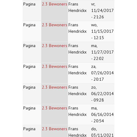
Pagina
2.3 Bewoners
Frans
vr,
Hendrickx
11/24/2017
- 21:26
Pagina
2.3 Bewoners
Frans
wo,
Hendrickx
11/15/2017
- 12:15
Pagina
2.3 Bewoners
Frans
ma,
Hendrickx
11/27/2017
- 22:02
Pagina
2.3 Bewoners
Frans
za,
Hendrickx
07/26/2014
- 20:17
Pagina
2.3 Bewoners
Frans
zo,
Hendrickx
06/22/2014
- 09:28
Pagina
2.3 Bewoners
Frans
ma,
Hendrickx
06/16/2014
- 20:54
Pagina
2.3 Bewoners
Frans
do,
Hendrickx
03/11/2021