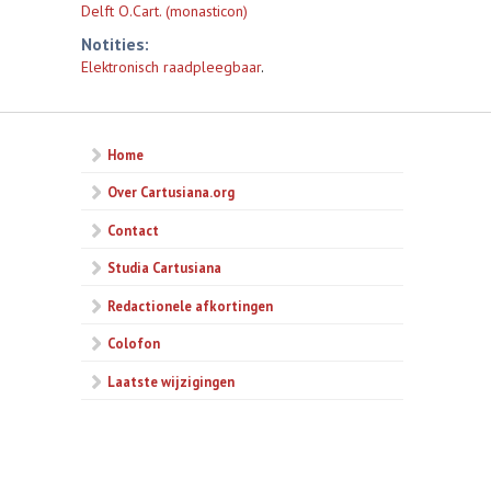
Delft O.Cart. (monasticon)
Notities:
Elektronisch raadpleegbaar
.
Home
Over Cartusiana.org
Contact
Studia Cartusiana
Redactionele afkortingen
Colofon
Laatste wijzigingen