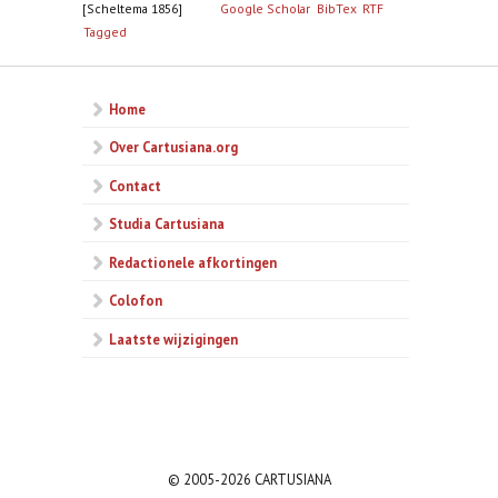
[Scheltema 1856]
Google Scholar
BibTex
RTF
Tagged
Home
Over Cartusiana.org
Contact
Studia Cartusiana
Redactionele afkortingen
Colofon
Laatste wijzigingen
© 2005-2026 CARTUSIANA