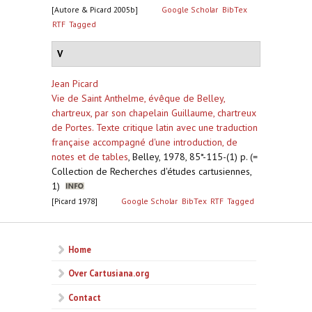
[Autore & Picard 2005b]
Google Scholar
BibTex
RTF
Tagged
V
Jean Picard
Vie de Saint Anthelme, évêque de Belley,
chartreux, par son chapelain Guillaume, chartreux
de Portes. Texte critique latin avec une traduction
française accompagné d'une introduction, de
notes et de tables
,
Belley, 1978, 85*-115-(1) p. (=
Collection de Recherches d'études cartusiennes,
1)
[Picard 1978]
Google Scholar
BibTex
RTF
Tagged
Home
Over Cartusiana.org
Contact