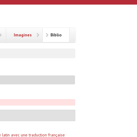
Imagines
Biblio
 latin avec une traduction française