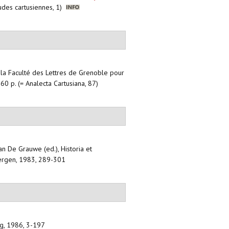
tudes cartusiennes, 1)
a Faculté des Lettres de Grenoble pour
60 p. (= Analecta Cartusiana, 87)
Jan De Grauwe (ed.), Historia et
lbergen, 1983, 289-301
urg, 1986, 3-197