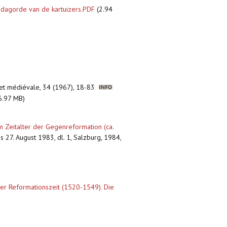
dagorde van de kartuizers.PDF
(2.94
 et médiévale, 34 (1967), 18-83
6.97 MB)
m Zeitalter der Gegenreformation (ca.
s 27. August 1983, dl. 1, Salzburg, 1984,
der Reformationszeit (1520-1549). Die