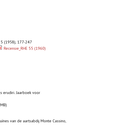
25 (1958), 177-247
Recensie_RHE 55 (1960)
ris erudiri. Jaarboek voor
 MB)
ruïnes van de aartsabdij Monte Cassino,