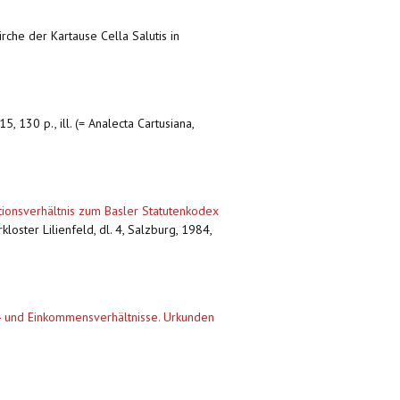
irche der Kartause Cella Salutis in
5, 130 p., ill. (= Analecta Cartusiana,
ionsverhältnis zum Basler Statutenkodex
kloster Lilienfeld, dl. 4, Salzburg, 1984,
tz- und Einkommensverhältnisse. Urkunden