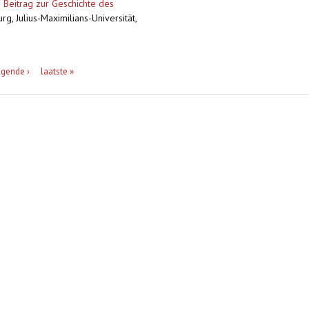
 Beitrag zur Geschichte des
g, Julius-Maximilians-Universität,
lgende ›
laatste »