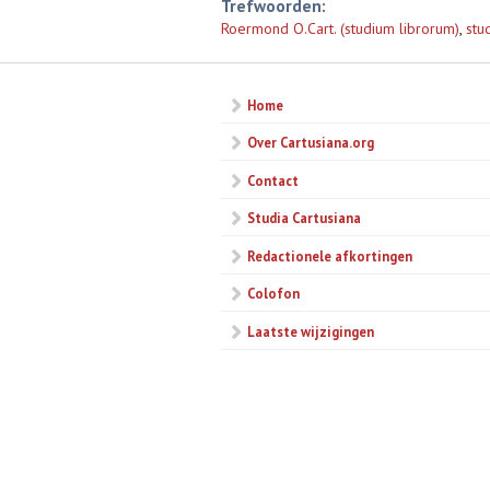
Trefwoorden:
Roermond O.Cart. (studium librorum)
,
stu
Home
Over Cartusiana.org
Contact
Studia Cartusiana
Redactionele afkortingen
Colofon
Laatste wijzigingen