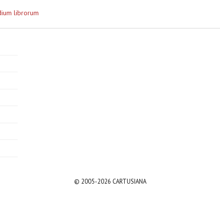
dium librorum
© 2005-2026 CARTUSIANA