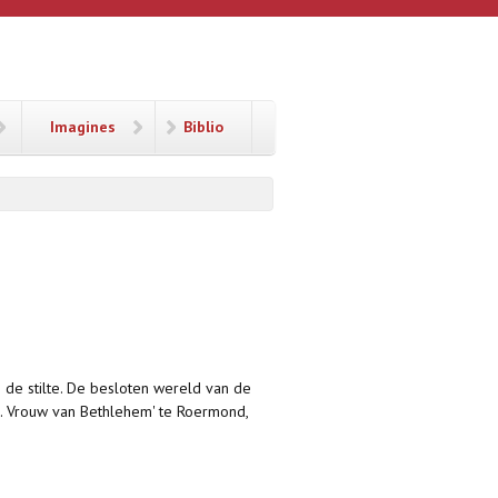
Imagines
Biblio
an de stilte. De besloten wereld van de
L. Vrouw van Bethlehem' te Roermond,