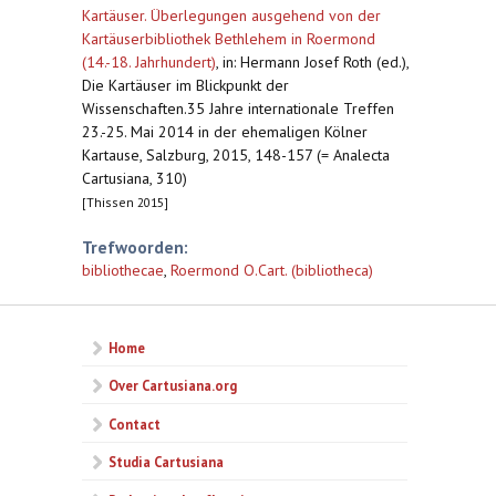
Kartäuser. Überlegungen ausgehend von der
Kartäuserbibliothek Bethlehem in Roermond
(14.-18. Jahrhundert)
,
in: Hermann Josef Roth (ed.),
Die Kartäuser im Blickpunkt der
Wissenschaften.35 Jahre internationale Treffen
23.-25. Mai 2014 in der ehemaligen Kölner
Kartause, Salzburg, 2015, 148-157 (= Analecta
Cartusiana, 310)
[Thissen 2015]
Trefwoorden:
bibliothecae
,
Roermond O.Cart. (bibliotheca)
Home
Over Cartusiana.org
Contact
Studia Cartusiana