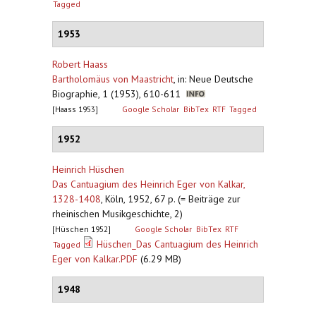
Tagged
1953
Robert Haass
Bartholomäus von Maastricht
,
in: Neue Deutsche
Biographie, 1 (1953), 610-611
[Haass 1953]
Google Scholar
BibTex
RTF
Tagged
1952
Heinrich Hüschen
Das Cantuagium des Heinrich Eger von Kalkar,
1328-1408
,
Köln, 1952, 67 p. (= Beiträge zur
rheinischen Musikgeschichte, 2)
[Hüschen 1952]
Google Scholar
BibTex
RTF
Hüschen_Das Cantuagium des Heinrich
Tagged
Eger von Kalkar.PDF
(6.29 MB)
1948