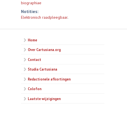
biographiae
Notities:
Elektronisch raadpleegbaar
.
Home
Over Cartusiana.org
Contact
Studia Cartusiana
Redactionele afkortingen
Colofon
Laatste wijzigingen