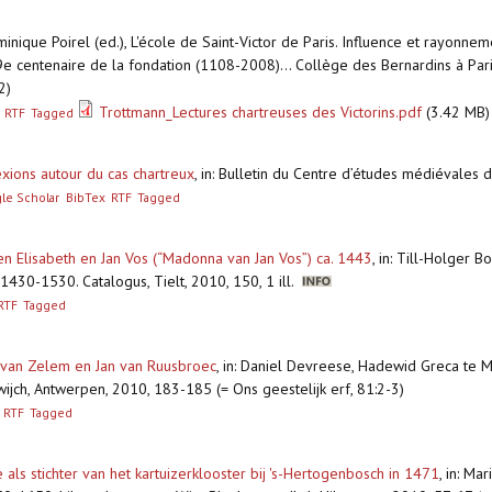
minique Poirel (ed.), L'école de Saint-Victor de Paris. Influence et rayo
9e centenaire de la fondation (1108-2008)... Collège des Bernardins à Pa
2)
Trottmann_Lectures chartreuses des Victorins.pdf
(3.42 MB)
RTF
Tagged
lexions autour du cas chartreux
,
in: Bulletin du Centre d’études médiévales 
le Scholar
BibTex
RTF
Tagged
en Elisabeth en Jan Vos (“Madonna van Jan Vos”) ca. 1443
,
in: Till-Holger Bo
430-1530. Catalogus, Tielt, 2010, 150, 1 ill.
RTF
Tagged
s van Zelem en Jan van Ruusbroec
,
in: Daniel Devreese, Hadewid Greca te M
ijch, Antwerpen, 2010, 183-185 (= Ons geestelijk erf, 81:2-3)
RTF
Tagged
e als stichter van het kartuizerklooster bij 's-Hertogenbosch in 1471
,
in: Mar