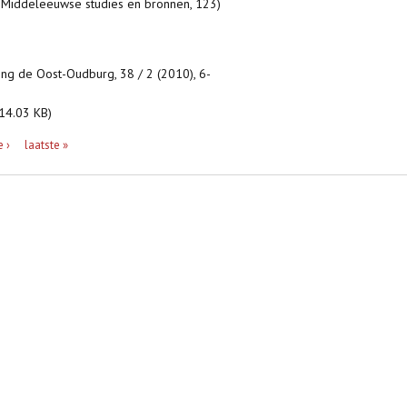
= Middeleeuwse studies en bronnen, 123)
ng de Oost-Oudburg, 38 / 2 (2010), 6-
14.03 KB)
 ›
laatste »