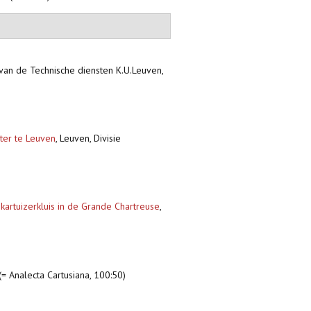
van de Technische diensten K.U.Leuven,
ter te Leuven
,
Leuven, Divisie
kartuizerkluis in de Grande Chartreuse
,
(= Analecta Cartusiana, 100:50)