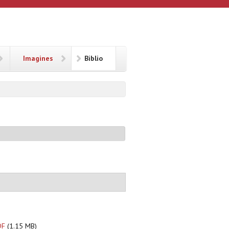
Imagines
Biblio
DF
(1.15 MB)