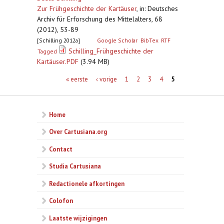
Zur Frühgeschichte der Kartäuser
,
in: Deutsches
Archiv für Erforschung des Mittelalters, 68
(2012), 53-89
[Schilling 2012a]
Google Scholar
BibTex
RTF
Schilling_Frühgeschichte der
Tagged
Kartäuser.PDF
(3.94 MB)
Pagina's
« eerste
‹ vorige
1
2
3
4
5
Home
Over Cartusiana.org
Contact
Studia Cartusiana
Redactionele afkortingen
Colofon
Laatste wijzigingen