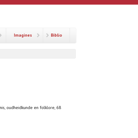
Imagines
Biblio
nis, oudheidkunde en folklore, 68