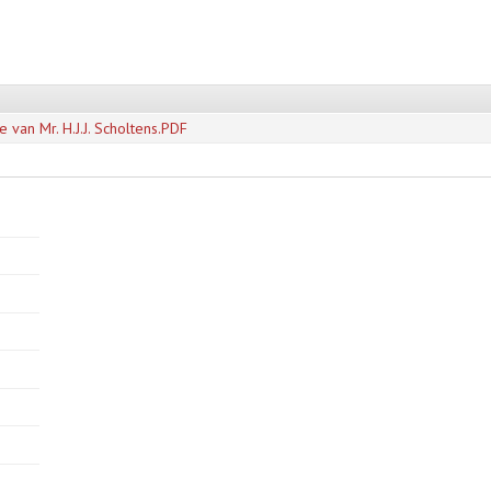
e van Mr. H.J.J. Scholtens.PDF