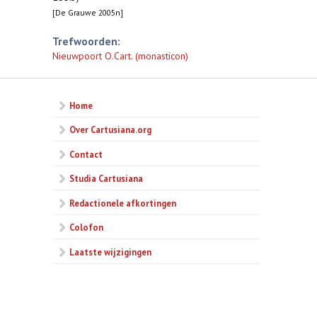
[De Grauwe 2005n]
Trefwoorden:
Nieuwpoort O.Cart. (monasticon)
Home
Over Cartusiana.org
Contact
Studia Cartusiana
Redactionele afkortingen
Colofon
Laatste wijzigingen