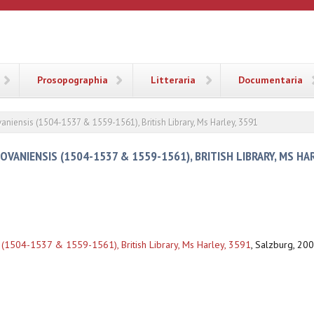
ANA
Prosopographia
Litteraria
Documentaria
vaniensis (1504-1537 & 1559-1561), British Library, Ms Harley, 3591
OVANIENSIS (1504-1537 & 1559-1561), BRITISH LIBRARY, MS HA
s (1504-1537 & 1559-1561), British Library, Ms Harley, 3591
,
Salzburg, 2007