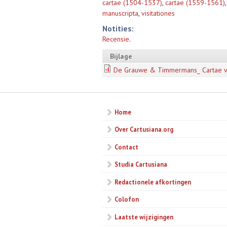
cartae (1504-1537)
,
cartae (1559-1561)
manuscripta
,
visitationes
Notities:
Recensie
.
Bijlage
De Grauwe & Timmermans_ Cartae visi
Home
Over Cartusiana.org
Contact
Studia Cartusiana
Redactionele afkortingen
Colofon
Laatste wijzigingen