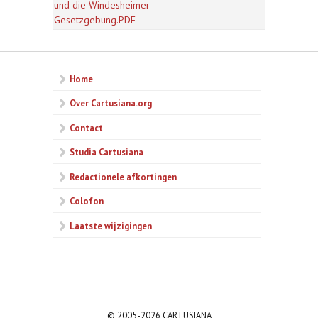
und die Windesheimer
Gesetzgebung.PDF
Home
Over Cartusiana.org
Contact
Studia Cartusiana
Redactionele afkortingen
Colofon
Laatste wijzigingen
© 2005-2026 CARTUSIANA