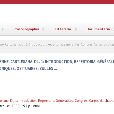
ANA
Prosopographia
Litteraria
Documentaria
. Cartusiana. Dl. 1: Introduction, Repertoria, Généralités, Congrès, Cartes du chap
NNE. CARTUSIANA. DL. 1: INTRODUCTION, REPERTORIA, GÉNÉRAL
NIQUES, OBITUAIRES, BULLES ...
iana. Dl. 1: Introduction, Repertoria, Généralités, Congrès, Cartes du chapit
rtreuse, 2005, 191 p.