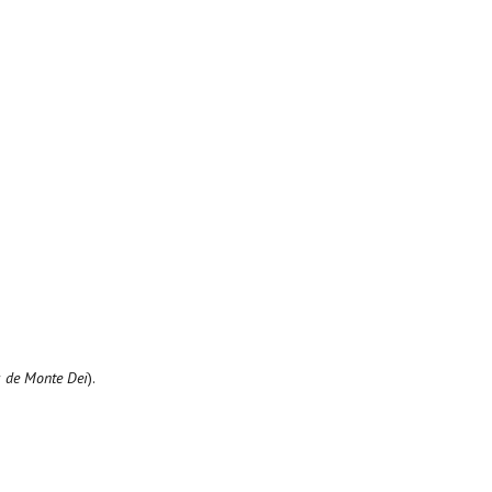
s de Monte Dei
).