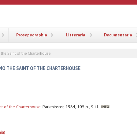
ANA
Prosopographia
Litteraria
Documentaria
 the Saint of the Charterhouse
UNO THE SAINT OF THE CHARTERHOUSE
nt of the Charterhouse
,
Parkminster, 1984, 105 p., 9 ill.
ia)