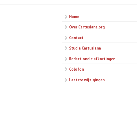
Home
Over Cartusiana.org
Contact
Studia Cartusiana
Redactionele afkortingen
Colofon
Laatste wijzigingen