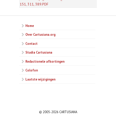
151, 311, 389.PDF
Home
Over Cartusiana.org
Contact
Studia Cartusiana
Redactionele afkortingen
Colofon
Laatste wijzigingen
© 2005-2026 CARTUSIANA