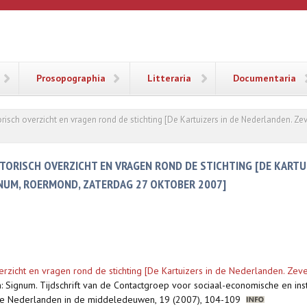
ANA
Prosopographia
Litteraria
Documentaria
torisch overzicht en vragen rond de stichting [De Kartuizers in de Nederlanden.
STORISCH OVERZICHT EN VRAGEN ROND DE STICHTING [DE KARTU
NUM, ROERMOND, ZATERDAG 27 OKTOBER 2007]
overzicht en vragen rond de stichting [De Kartuizers in de Nederlanden. Z
n: Signum. Tijdschrift van de Contactgroep voor sociaal-economische en inst
in de Nederlanden in de middeledeuwen, 19 (2007), 104-109