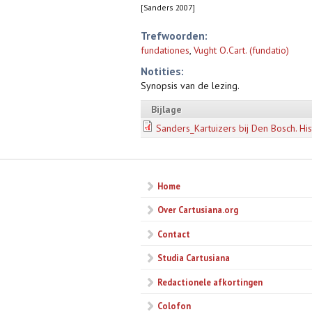
[Sanders 2007]
Trefwoorden:
fundationes
,
Vught O.Cart. (fundatio)
Notities:
Synopsis van de lezing.
Bijlage
Sanders_Kartuizers bij Den Bosch. His
Home
Over Cartusiana.org
Contact
Studia Cartusiana
Redactionele afkortingen
Colofon