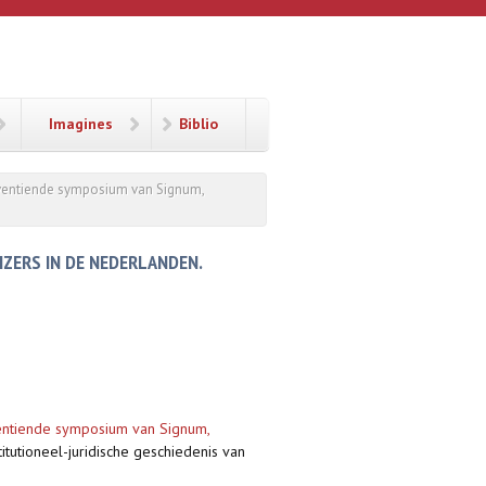
Imagines
Biblio
 Zeventiende symposium van Signum,
IZERS IN DE NEDERLANDEN.
eventiende symposium van Signum,
itutioneel-juridische geschiedenis van