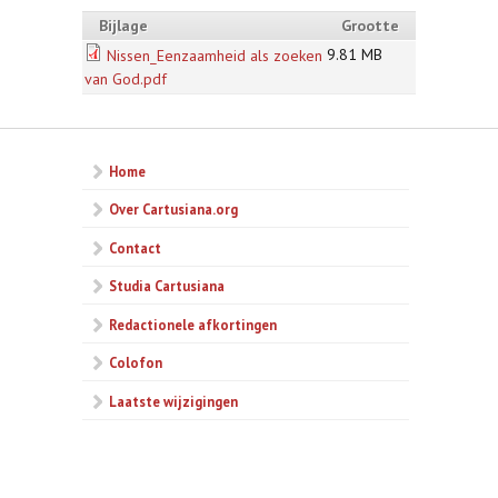
Bijlage
Grootte
9.81 MB
Nissen_Eenzaamheid als zoeken
van God.pdf
Home
Over Cartusiana.org
Contact
Studia Cartusiana
Redactionele afkortingen
Colofon
Laatste wijzigingen