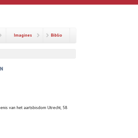
Imagines
Biblio
EN
denis van het aartsbisdom Utrecht, 58