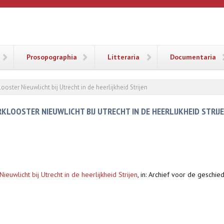
ANA
Prosopographia
Litteraria
Documentaria
oster Nieuwlicht bij Utrecht in de heerlijkheid Strijen
KLOOSTER NIEUWLICHT BIJ UTRECHT IN DE HEERLIJKHEID STRIJ
euwlicht bij Utrecht in de heerlijkheid Strijen
,
in: Archief voor de geschie