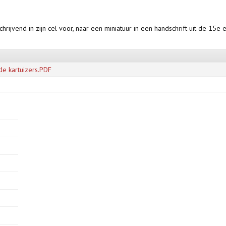
 schrijvend in zijn cel voor, naar een miniatuur in een handschrift uit de 15
de kartuizers.PDF