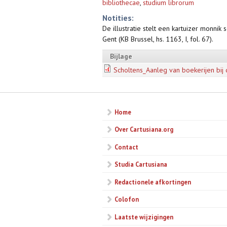
bibliothecae
,
studium librorum
Notities:
De illustratie stelt een kartuizer monnik
Gent (KB Brussel, hs. 1163, I, fol. 67).
Bijlage
Scholtens_Aanleg van boekerijen bij 
Home
Over Cartusiana.org
Contact
Studia Cartusiana
Redactionele afkortingen
Colofon
Laatste wijzigingen