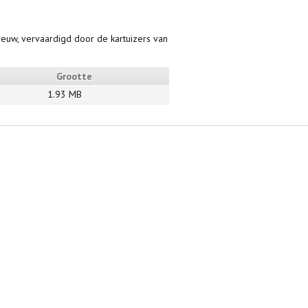
e eeuw, vervaardigd door de kartuizers van
Grootte
1.93 MB