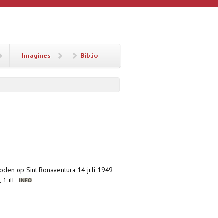
Imagines
Biblio
oden op Sint Bonaventura 14 juli 1949
 1 ill.