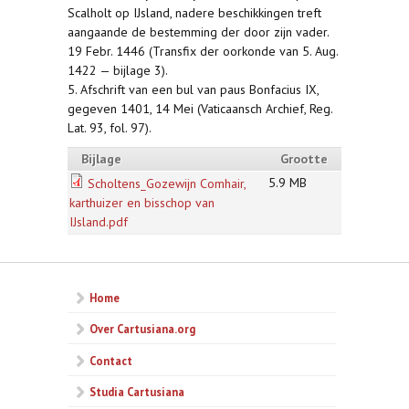
Scalholt op IJsland, nadere beschikkingen treft
aangaande de bestemming der door zijn vader.
19 Febr. 1446 (Transfix der oorkonde van 5. Aug.
1422 — bijlage 3).
5. Afschrift van een bul van paus Bonfacius IX,
gegeven 1401, 14 Mei (Vaticaansch Archief, Reg.
Lat. 93, fol. 97).
Bijlage
Grootte
5.9 MB
Scholtens_Gozewijn Comhair,
karthuizer en bisschop van
IJsland.pdf
Home
Over Cartusiana.org
Contact
Studia Cartusiana