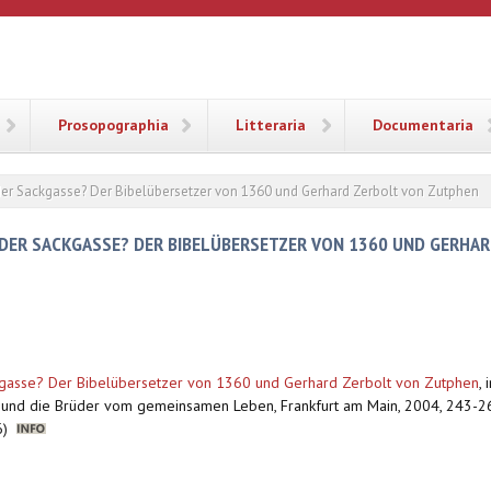
ANA
Prosopographia
Litteraria
Documentaria
oder Sackgasse? Der Bibelübersetzer von 1360 und Gerhard Zerbolt von Zutphen
 ODER SACKGASSE? DER BIBELÜBERSETZER VON 1360 UND GERHA
ckgasse? Der Bibelübersetzer von 1360 und Gerhard Zerbolt von Zutphen
,
 und die Brüder vom gemeinsamen Leben, Frankfurt am Main, 2004, 243-263
 6)