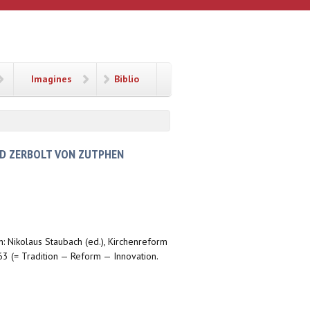
Imagines
Biblio
RD ZERBOLT VON ZUTPHEN
in: Nikolaus Staubach (ed.), Kirchenreform
 (= Tradition — Reform — Innovation.