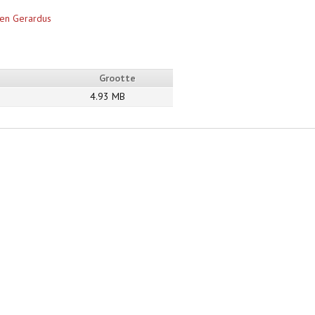
hen Gerardus
Grootte
4.93 MB