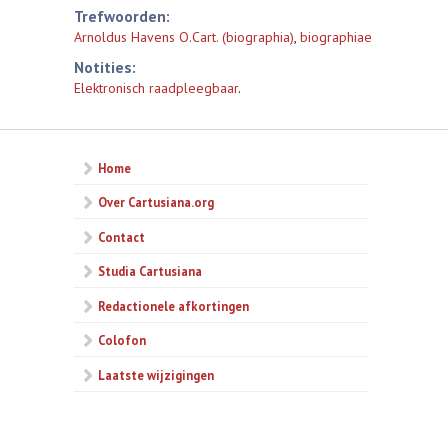
Trefwoorden:
Arnoldus Havens O.Cart. (biographia)
,
biographiae
Notities:
Elektronisch raadpleegbaar
.
Home
Over Cartusiana.org
Contact
Studia Cartusiana
Redactionele afkortingen
Colofon
Laatste wijzigingen