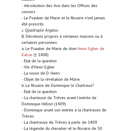
- Introduction des Ave dans les Offices des
convers
- Le Psautier de Marie et le Rosaire n'ont jamais
été prescrits
c. Quadruple
Angelus
B. Dévotions propres à certaines maisons ou à
certaines personnes
a. Le Psautier de Marie de dom
Henri Egher de
Kalcar
(† 1408)
- Etat de la question
- Vie d'Henri Egher
- La vision de D. Henri
- Objet de la révélation de Marie
1
b. Le Rosaire de Dominique le Chartreux
- Etat de la question
- La charteuse de Trèves avant l'entrée de
Dominique Hélion (1409)
- Dominique avant son entrée à la chartreuse de
Trèves
- La chartreuse de Trèves à partir de 1409
- La légende du chevalier et le Rosaire de 50