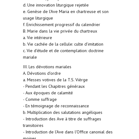
d. Une innovation liturgique rejetée
e. Genèse de l'Ave Maria en chartreuse et son
usage liturgique
f. Enrichissement progressif du calendrier
B. Marie dans la vie privée du chartreux
a. Vie intérieure
b. Vie cachée de la cellule: culte d'imitation
c. Vie d'étude et de contemplation: doctrine
mariale
III. Les dévotions mariales
A. Dévotions d'ordre
a. Messes votives de la T.S. Vièrge
- Pendant les Chapitres généraux
- Aux époques de calamité
- Comme suffrage
- En témoignage de reconnaissance
b. Multiplication des salutations angéliques
- Introduction des Ave à titre de suffrages
transitoires
- Introduction de l'Ave dans l'Office canonial des
moines