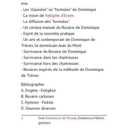
Ave
- Les "clausules" ou "formules" de Dominique
- La vision de
Adolphe d'Essen
- La diffusion des "formules"
- Un curieux manuel du Rosaire de Dominique
- Esprit de la nouvelle pratique
- Un ami et contemporain de Dominique de
Trèves, le dominicain Jean du Mont
- Survivance du Rosaire de Dominique
- Survivance dans les chartreuses
- Survivance hors des chartreuses
- Rosaires inspirés de la méthode de Dominique
de Trèves
Bibliographie
A. Dogme - Exégèse
B. Rosaire cartusien
C. Hymnes - Poésie
D. Oeuvres diverses
1.
Ook
Dominicus de Prussia
, Dominicus Hélion
geheten.