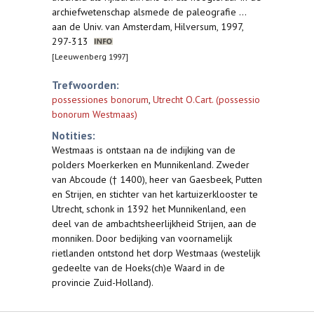
archiefwetenschap alsmede de paleografie ...
aan de Univ. van Amsterdam, Hilversum, 1997,
297-313
[Leeuwenberg 1997]
Trefwoorden:
possessiones bonorum
,
Utrecht O.Cart. (possessio
bonorum Westmaas)
Notities:
Westmaas is ontstaan na de indijking van de
polders Moerkerken en Munnikenland. Zweder
van Abcoude († 1400), heer van Gaesbeek, Putten
en Strijen, en stichter van het kartuizerklooster te
Utrecht, schonk in 1392 het Munnikenland, een
deel van de ambachtsheerlijkheid Strijen, aan de
monniken. Door bedijking van voornamelijk
rietlanden ontstond het dorp Westmaas (westelijk
gedeelte van de Hoeks(ch)e Waard in de
provincie Zuid-Holland).