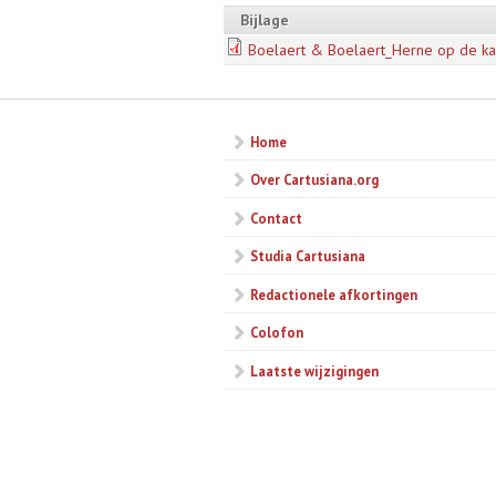
Bijlage
Boelaert & Boelaert_Herne op de ka
Home
Over Cartusiana.org
Contact
Studia Cartusiana
Redactionele afkortingen
Colofon
Laatste wijzigingen