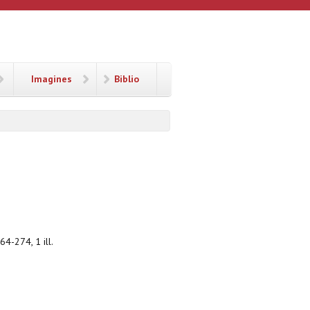
Imagines
Biblio
4-274, 1 ill.