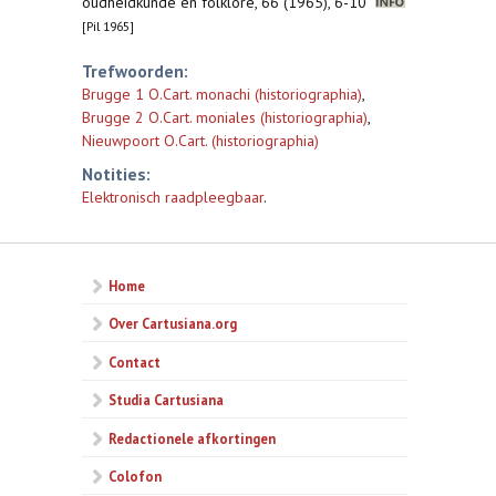
oudheidkunde en folklore, 66 (1965), 6-10
[Pil 1965]
Trefwoorden:
Brugge 1 O.Cart. monachi (historiographia)
,
Brugge 2 O.Cart. moniales (historiographia)
,
Nieuwpoort O.Cart. (historiographia)
Notities:
Elektronisch raadpleegbaar
.
Home
Over Cartusiana.org
Contact
Studia Cartusiana
Redactionele afkortingen
Colofon