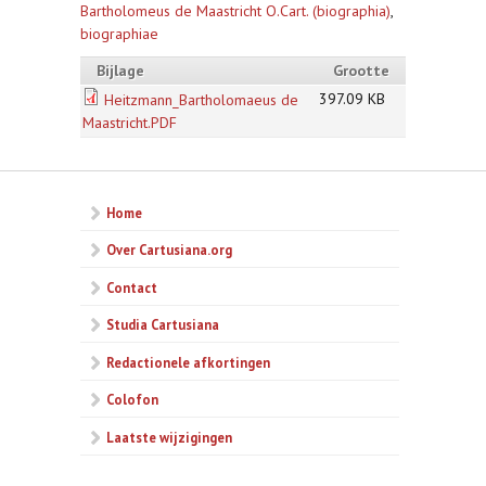
Bartholomeus de Maastricht O.Cart. (biographia)
,
biographiae
Bijlage
Grootte
397.09 KB
Heitzmann_Bartholomaeus de
Maastricht.PDF
Home
Over Cartusiana.org
Contact
Studia Cartusiana
Redactionele afkortingen
Colofon
Laatste wijzigingen