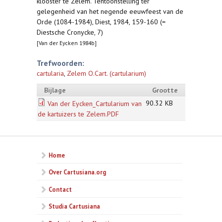
klooster te Zelem. Tentoonstelling ter
gelegenheid van het negende eeuwfeest van de
Orde (1084-1984), Diest, 1984, 159-160 (=
Diestsche Cronycke, 7)
[Van der Eycken 1984b]
Trefwoorden:
cartularia
,
Zelem O.Cart. (cartularium)
Bijlage
Grootte
90.32 KB
Van der Eycken_Cartularium van
de kartuizers te Zelem.PDF
Home
Over Cartusiana.org
Contact
Studia Cartusiana