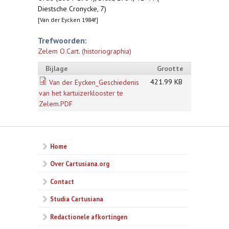
Diestsche Cronycke, 7)
[Van der Eycken 1984f]
Trefwoorden:
Zelem O.Cart. (historiographia)
Bijlage
Grootte
421.99 KB
Van der Eycken_Geschiedenis
van het kartuizerklooster te
Zelem.PDF
Home
Over Cartusiana.org
Contact
Studia Cartusiana
Redactionele afkortingen