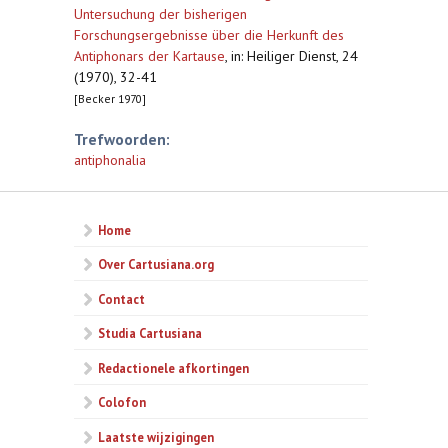
Untersuchung der bisherigen
Forschungsergebnisse über die Herkunft des
Antiphonars der Kartause
,
in: Heiliger Dienst, 24
(1970), 32-41
[Becker 1970]
Trefwoorden:
antiphonalia
Home
Over Cartusiana.org
Contact
Studia Cartusiana
Redactionele afkortingen
Colofon
Laatste wijzigingen