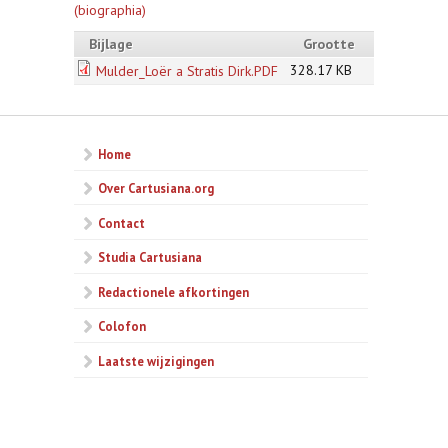
(biographia)
Bijlage
Grootte
328.17 KB
Mulder_Loër a Stratis Dirk.PDF
Home
Over Cartusiana.org
Contact
Studia Cartusiana
Redactionele afkortingen
Colofon
Laatste wijzigingen