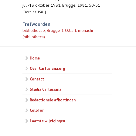
juli-18 oktober 1981, Brugge, 1981, 50-51
[Derolez 1981]
Trefwoorden:
bibliothecae
,
Brugge 1 O.Cart. monachi
(bibliotheca)
Home
Over Cartusiana.org
Contact
Studia Cartusiana
Redactionele afkortingen
Colofon
Laatste wijzigingen