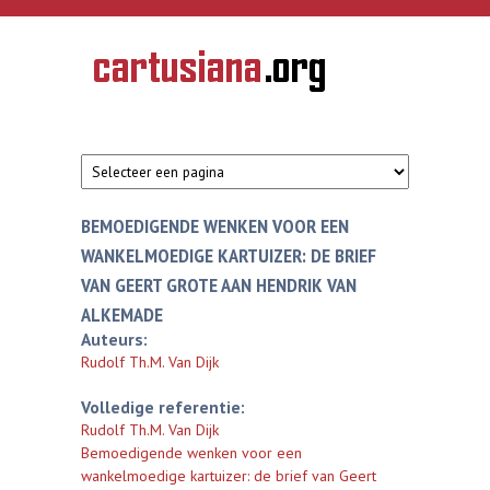
Overslaan en naar de inhoud gaan
CARTUSIANA
Geschiedenis
van de
kartuizerorde
in de
Nederlanden
BEMOEDIGENDE WENKEN VOOR EEN
WANKELMOEDIGE KARTUIZER: DE BRIEF
VAN GEERT GROTE AAN HENDRIK VAN
ALKEMADE
Auteurs:
Rudolf Th.M. Van Dijk
Volledige referentie:
Rudolf Th.M. Van Dijk
Bemoedigende wenken voor een
wankelmoedige kartuizer: de brief van Geert