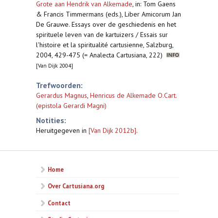
Grote aan Hendrik van Alkemade
,
in: Tom Gaens
& Francis Timmermans (eds.), Liber Amicorum Jan
De Grauwe. Essays over de geschiedenis en het
spirituele leven van de kartuizers / Essais sur
l'histoire et la spiritualité cartusienne, Salzburg,
2004, 429-475 (= Analecta Cartusiana, 222)
[Van Dijk 2004]
Trefwoorden:
Gerardus Magnus
,
Henricus de Alkemade O.Cart.
(epistola Gerardi Magni)
Notities:
Heruitgegeven in
[Van Dijk 2012b]
.
Home
Over Cartusiana.org
Contact